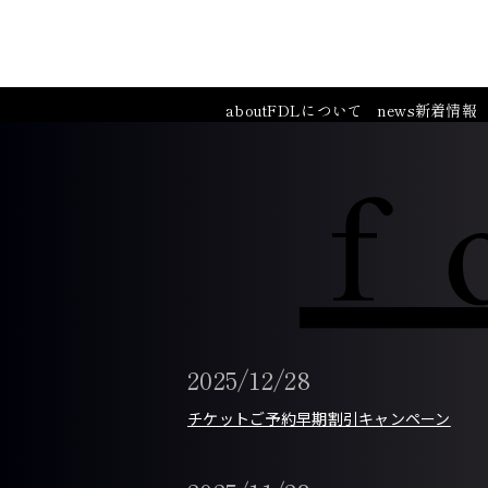
about
FDLについて
news
新着情報
2025/12/28
チケットご予約早期割引キャンペーン