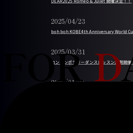
DEAR2025 Romeo & Juliet 開催決定！！
2025/04/23
boh boh KOBE4th Anniversary World 
2025/03/31
コンテンポラリーダンスレッスン定期開催
2025/01/01
新年のご挨拶
2024/12/16
DEAR2024 CHOCOLATE FACTORY ~chr