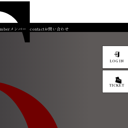
mber
メンバー
contact
お問い合わせ
LOG IN
TICKET