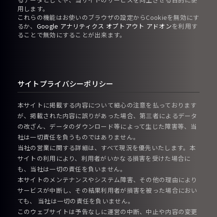
用します。
これらの機能はお使いのブラウザの設定からCookieを無効にす
るか、
Google アナリティクス オプトアウト アドオン
を利用す
ることで無効にすることが出来ます。
サイトプライバシーポリシー
本サイトに掲載する内容について細心の注意を払っております
が、掲載された内容に誤りがあった場合、第三者によるデータ
の改ざん、データのダウンロード等によって生じた障害等、当
社は一切責任を負うものではありません。
当社の営業に関する詳細は、すべて現況を優先いたします。本
サイトの利用により、利用者がいかなる損害を受けた場合に
も、当社は一切の責任を負いません。
本サイトのメンテナンスやシステム障害、その他の理由により
サービスが中断し、その結果利用者が損害を被った場合におい
ても、 当社は一切の責任を負いません。
このウェブサイトは予告なしに運営の中断、中止や内容の変更