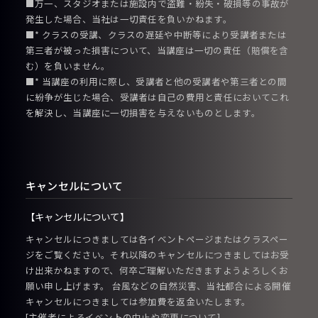
■万一、スタジオまたは施設内で盗難・紛失・破損等の事故が
発生した場合、当社は一切責任を負いかねます。
■* クラスの受講、クラスの遅延や中断等により受講者または
第三者が被った損害について、当講座は一切の責任（賠償を含
む）を負いません。
■* 当講座の利用に際し、受講者と他の受講者や第三者との間
に紛争が生じた場合、受講者は自己の費用と責任においてこれ
を解決し、当講座に一切損害を与えないものとします。
キャンセルについて
【キャンセルについて】
キャンセルにつきましては各イベントページまたはクラスペー
ジをご覧ください。それ以降のキャンセルにつきましてはお受
け出来かねますので、何卒ご理解いただきますようよろしくお
願い申し上げます。 台風などの自然災害、当社都合による開催
キャンセルにつきましては参加費を返金いたします。
[主催者によるイベントの中止や変更について]