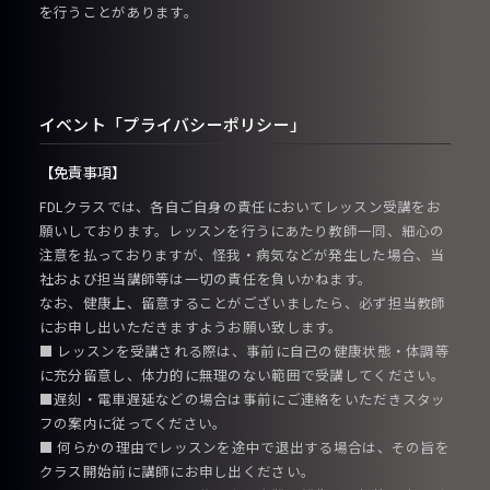
を行うことがあります。
イベント「プライバシーポリシー」
【免責事項】
FDLクラスでは、各自ご自身の責任においてレッスン受講をお
願いしております。レッスンを行うにあたり教師一同、細心の
注意を払っておりますが、怪我・病気などが発生した場合、当
社および担当講師等は一切の責任を負いかねます。
なお、健康上、留意することがございましたら、必ず担当教師
にお申し出いただきますようお願い致します。
■ レッスンを受講される際は、事前に自己の健康状態・体調等
に充分留意し、体力的に無理のない範囲で受講してください。
■遅刻・電車遅延などの場合は事前にご連絡をいただきスタッ
フの案内に従ってください。
■ 何らかの理由でレッスンを途中で退出する場合は、その旨を
クラス開始前に講師にお申し出ください。