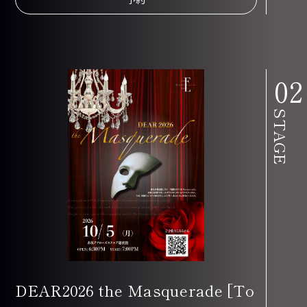
DEAR2026 the Masquerade [To