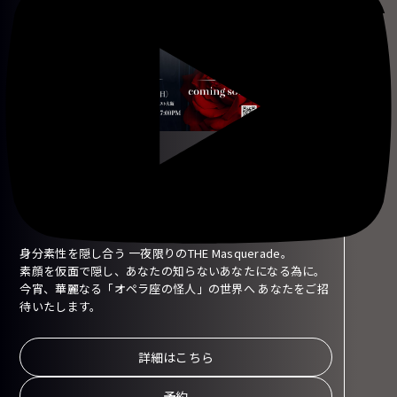
DEAR2026 the Masquerade
2026/08/30/(Sun)
身分素性を隠し合う 一夜限りのTHE Masquerade。
素顔を仮面で隠し、あなたの知らないあなたになる為に。
今宵、華麗なる「オペラ座の怪人」の世界へ あなたをご招
待いたします。
詳細はこちら
予約