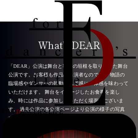
What's DEAR
「DEAR」公演は舞台と客席の垣根を取り払った舞台
公演です。お客様も作品の出演者なのです。 物語の
臨場感やダンサーの鼓動を肌で感じ一体感を味わって
いただけます。 舞台をイメージしたお食事を楽し
み、時には作品に参加していただく場面もございま
す。 過去公演の各公演ページより公演の様子の写真
や動画がご覧になれます。