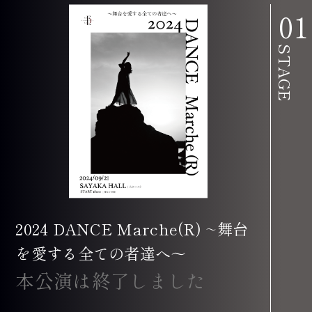
2024 DANCE Marche(R) ~舞台
を愛する全ての者達へ〜
本公演は終了しました