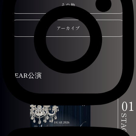
その他
アーカイブ
DEAR公演