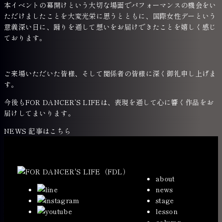
本イベントの幕開けという大切な場面でパフォーマンスの機会をい
ただけましたことを大変光栄に思うとともに、国際女性デーという
意義深い日に、踊りを通して想いをお届けできたことを嬉しく感じ
ております。
ご来場いただいた皆様、そして関係者の皆様に深く御礼申し上げま
す。
今後もFOR DANCER’S LIFEは、表現を通して心に響く作品をお
届けしてまいります。
NEWS 記事はこちら
about
news
stage
lesson