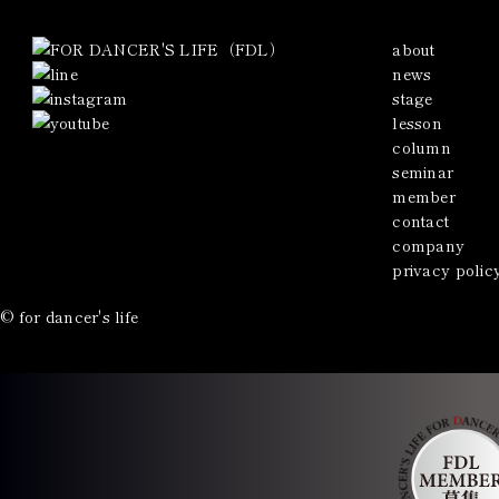
about
news
stage
lesson
column
seminar
member
contact
company
privacy polic
© for dancer's life