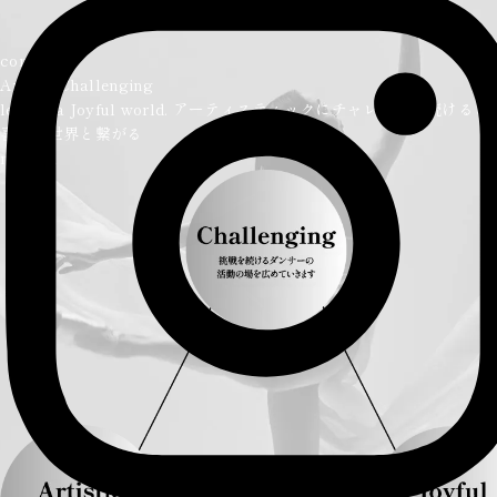
concept
Artistic Challenging
lead to a Joyful world.
アーティスティックにチャレンジし続けるこ
喜びの世界と繋がる
mission