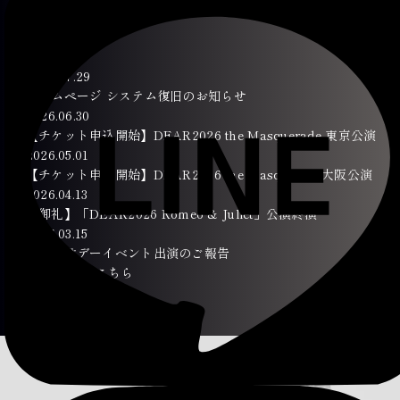
新着情報
2026.07.29
ホームページ システム復旧のお知らせ
2026.06.30
【チケット申込開始】DEAR2026 the Masquerade 東京公演
2026.05.01
【チケット申込開始】DEAR2026 the Masquerade大阪公演
2026.04.13
【御礼】「DEAR2026 Romeo & Juliet」公演終演
2026.03.15
国際女性デーイベント出演のご報告
news一覧はこちら