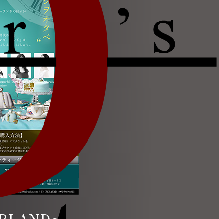
DERLAND〜