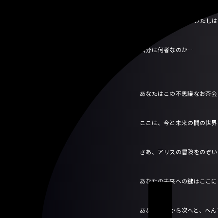
「 Who am I ?! 」（わ
自分は何者なのか…
あなたはこの不思議なお茶会
ここは、今と未来の間の世界
さあ、アリスの冒険をのぞい
あなたの未来への鍵はここに
あなたへ次から次へと、へん