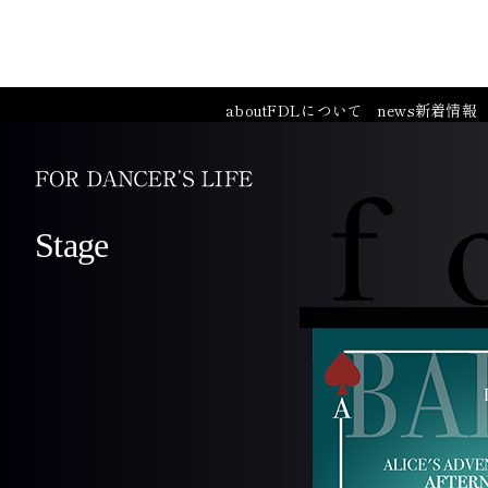
about
FDLについて
news
新着情報
Stage