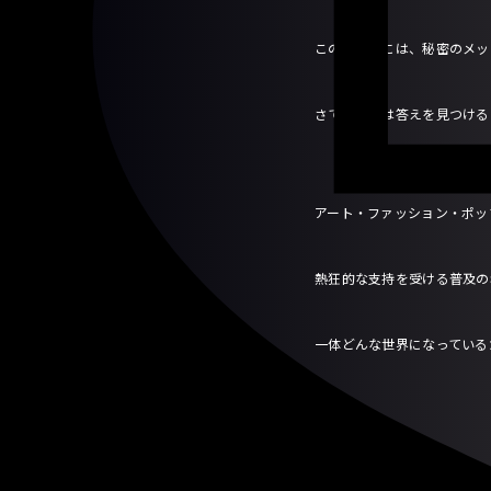
このお茶会には、秘密のメッ
さてあなたは答えを見つける
アート・ファッション・ポッ
熱狂的な支持を受ける普及の
一体どんな世界になっている