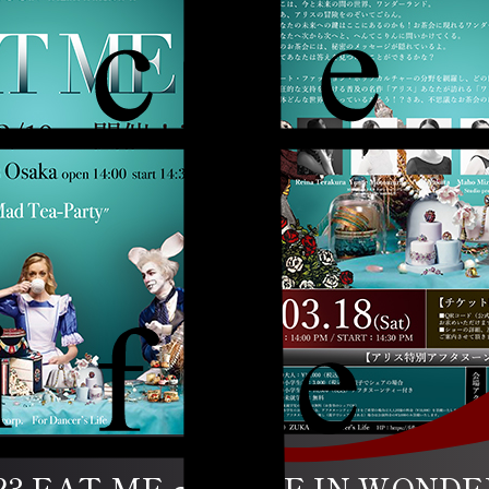
23 EAT ME 〜ALICE IN WON