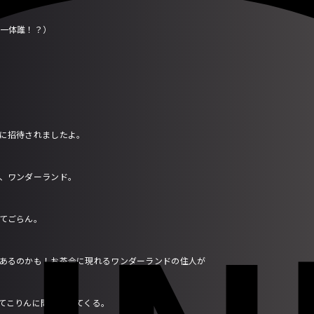
たしは一体誰！？）
に招待されましたよ。
、ワンダーランド。
てごらん。
あるのかも！お茶会に現れるワンダーランドの住人が
てこりんに問いかけてくる。