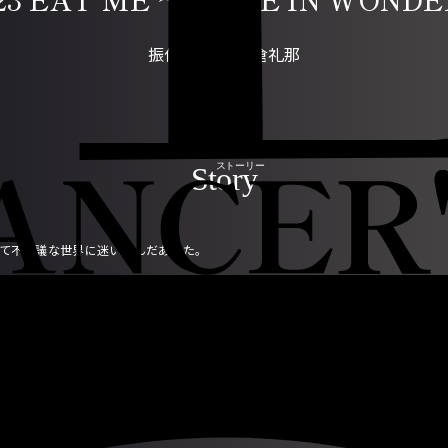
振付/演出：寺倉礼那
Story
て不思議な世界に迷い込んだあなた。
議なお茶会の準備が進んでいます。
ハッターがあなたにこう尋ねます。
（あなたは一体誰！？）