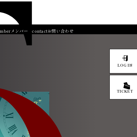
mber
メンバー
contact
お問い合わせ
LOG IN
TICKET