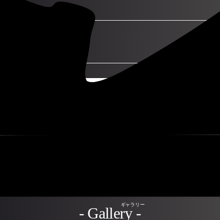
る
チケット購入の流れ
お支払い方法
- Gallery -