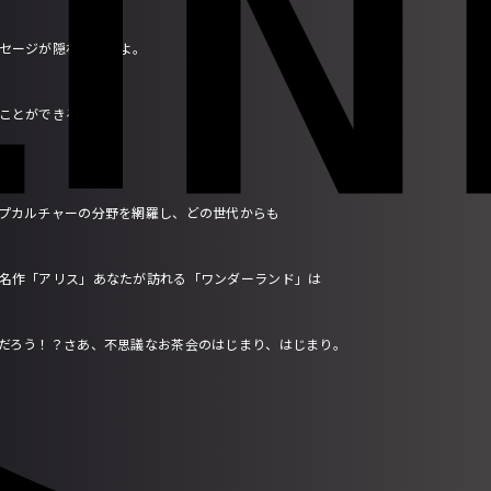
セージが隠れているよ。
ことができるかな？
プカルチャーの分野を網羅し、どの世代からも
名作「アリス」あなたが訪れる「ワンダーランド」は
だろう！？さあ、不思議なお茶会のはじまり、はじまり。